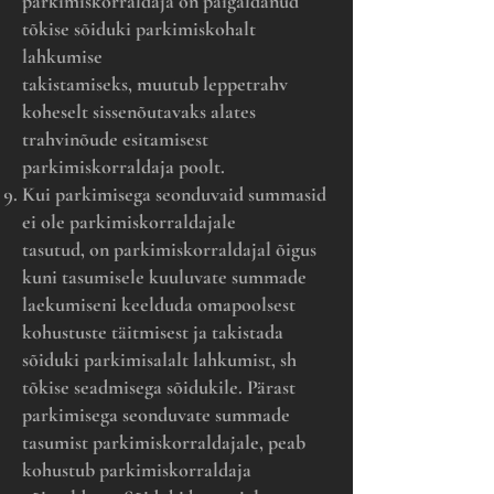
parkimiskorraldaja on paigaldanud
tõkise sõiduki parkimiskohalt
lahkumise
takistamiseks, muutub leppetrahv
koheselt sissenõutavaks alates
trahvinõude esitamisest
parkimiskorraldaja poolt.
Kui parkimisega seonduvaid summasid
ei ole parkimiskorraldajale
tasutud, on parkimiskorraldajal õigus
kuni tasumisele kuuluvate summade
laekumiseni keelduda omapoolsest
kohustuste täitmisest ja takistada
sõiduki parkimisalalt lahkumist, sh
tõkise seadmisega sõidukile. Pärast
parkimisega seonduvate summade
tasumist parkimiskorraldajale, peab
kohustub parkimiskorraldaja